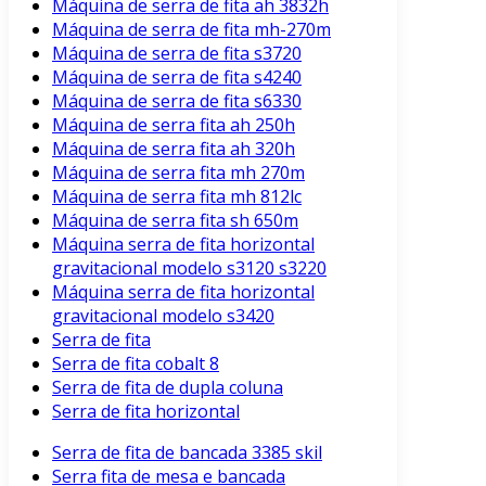
Máquina de serra de fita ah 3832h
Máquina de serra de fita mh-270m
Máquina de serra de fita s3720
Máquina de serra de fita s4240
Máquina de serra de fita s6330
Máquina de serra fita ah 250h
Máquina de serra fita ah 320h
Máquina de serra fita mh 270m
Máquina de serra fita mh 812lc
Máquina de serra fita sh 650m
Máquina serra de fita horizontal
gravitacional modelo s3120 s3220
Máquina serra de fita horizontal
gravitacional modelo s3420
Serra de fita
Serra de fita cobalt 8
Serra de fita de dupla coluna
Serra de fita horizontal
Serra de fita de bancada 3385 skil
Serra fita de mesa e bancada