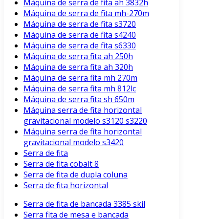
Máquina de serra de fita ah 3832h
Máquina de serra de fita mh-270m
Máquina de serra de fita s3720
Máquina de serra de fita s4240
Máquina de serra de fita s6330
Máquina de serra fita ah 250h
Máquina de serra fita ah 320h
Máquina de serra fita mh 270m
Máquina de serra fita mh 812lc
Máquina de serra fita sh 650m
Máquina serra de fita horizontal
gravitacional modelo s3120 s3220
Máquina serra de fita horizontal
gravitacional modelo s3420
Serra de fita
Serra de fita cobalt 8
Serra de fita de dupla coluna
Serra de fita horizontal
Serra de fita de bancada 3385 skil
Serra fita de mesa e bancada