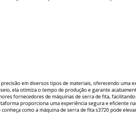
lta precisão em diversos tipos de materiais, oferecendo uma
useio, ela otimiza o tempo de produção e garante acabament
hores fornecedores de máquinas de serra de fita, facilitand
ataforma proporciona uma experiência segura e eficiente n
 e conheça como a máquina de serra de fita s3720 pode elevar