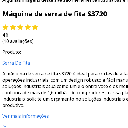
Algumas imagens deste site são meramente ilustrativas e
Máquina de serra de fita S3720
4.6
(10 avaliações)
Produto:
Serra De Fita
A máquina de serra de fita s3720 é ideal para cortes de a
operações industriais. com um design robusto e fácil man
soluções industriais atua como um elo entre você e os mel
confiança de mais de 1,6 milhão de compradores, nossa pl
industriais. solicite um orçamento no soluções industriais
produtivo.
Ver mais informações