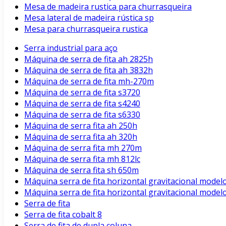
Mesa de madeira rustica para churrasqueira
Mesa lateral de madeira rústica sp
Mesa para churrasqueira rustica
Serra industrial para aço
Máquina de serra de fita ah 2825h
Máquina de serra de fita ah 3832h
Máquina de serra de fita mh-270m
Máquina de serra de fita s3720
Máquina de serra de fita s4240
Máquina de serra de fita s6330
Máquina de serra fita ah 250h
Máquina de serra fita ah 320h
Máquina de serra fita mh 270m
Máquina de serra fita mh 812lc
Máquina de serra fita sh 650m
Máquina serra de fita horizontal gravitacional model
Máquina serra de fita horizontal gravitacional model
Serra de fita
Serra de fita cobalt 8
Serra de fita de dupla coluna