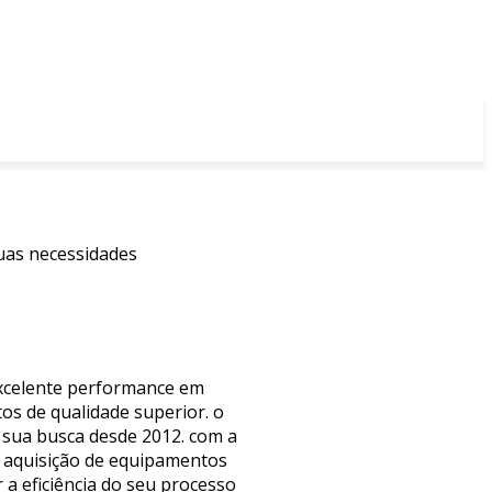
suas necessidades
 excelente performance em
os de qualidade superior. o
o sua busca desde 2012. com a
a aquisição de equipamentos
 a eficiência do seu processo