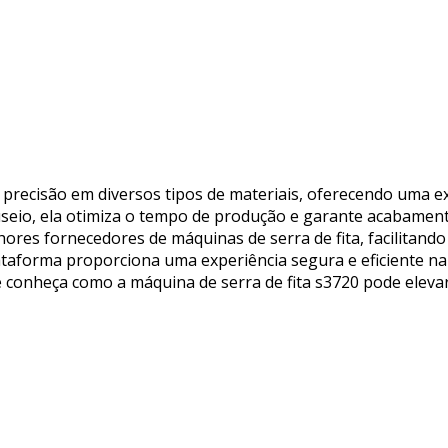
lta precisão em diversos tipos de materiais, oferecendo uma
useio, ela otimiza o tempo de produção e garante acabament
hores fornecedores de máquinas de serra de fita, facilitand
ataforma proporciona uma experiência segura e eficiente n
 e conheça como a máquina de serra de fita s3720 pode elevar