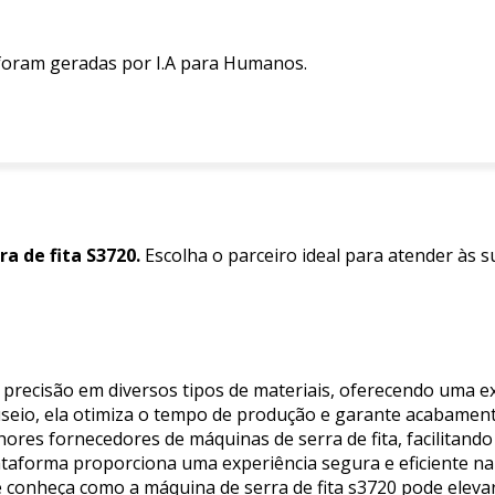
 foram geradas por I.A para Humanos.
a de fita S3720.
Escolha o parceiro ideal para atender às 
lta precisão em diversos tipos de materiais, oferecendo uma
useio, ela otimiza o tempo de produção e garante acabament
hores fornecedores de máquinas de serra de fita, facilitand
ataforma proporciona uma experiência segura e eficiente n
 e conheça como a máquina de serra de fita s3720 pode elevar