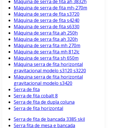
Máquina de serra de fita ah 3832h
Máquina de serra de fita mh-270m
Máquina de serra de fita s3720
Máquina de serra de fita s4240
Máquina de serra de fita s6330
Máquina de serra fita ah 250h
Máquina de serra fita ah 320h
Máquina de serra fita mh 270m
Máquina de serra fita mh 812lc
Máquina de serra fita sh 650m
Máquina serra de fita horizontal
gravitacional modelo s3120 s3220
Máquina serra de fita horizontal
gravitacional modelo s3420
Serra de fita
Serra de fita cobalt 8
Serra de fita de dupla coluna
Serra de fita horizontal
Serra de fita de bancada 3385 skil
Serra fita de mesa e bancada