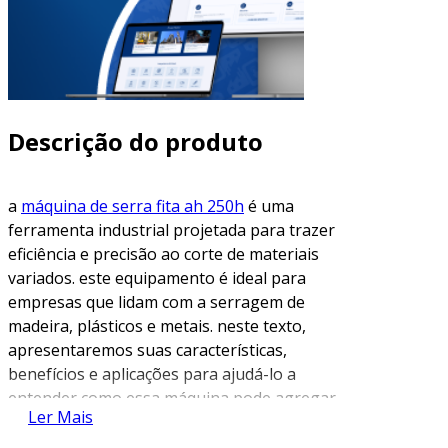
Descrição do produto
a
máquina de serra fita ah 250h
é uma
ferramenta industrial projetada para trazer
eficiência e precisão ao corte de materiais
variados. este equipamento é ideal para
empresas que lidam com a serragem de
madeira, plásticos e metais. neste texto,
apresentaremos suas características,
benefícios e aplicações para ajudá-lo a
entender como essa máquina pode agregar
Ler Mais
valor à sua operação.