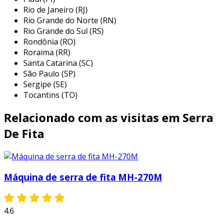
essas características fazem da serra fita ah
Rio de Janeiro (RJ)
250h uma escolha popular entre as indústrias
Rio Grande do Norte (RN)
que buscam um desempenho confiável.
Rio Grande do Sul (RS)
Rondônia (RO)
benefícios da serra fita ah 250h
Roraima (RR)
Santa Catarina (SC)
diversos benefícios tornam a ah 250h uma
São Paulo (SP)
opção atraente para seu negócio. entre eles
Sergipe (SE)
destacam-se:
Tocantins (TO)
precisão nos cortes
: a máquina
Relacionado com as visitas em Serra
proporciona cortes retos e limpos,
De Fita
aumentando a qualidade do produto final.
versatilidade
: ideal para diversos
materiais, ela atende a diferentes
aplicações, desde marcenarias até
Máquina de serra de fita MH-270M
indústrias metalúrgicas.
redução de desperdício
: a tecnologia
4.6
aplicada minimiza perdas de material