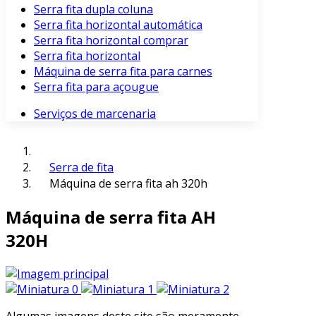
Serra fita dupla coluna
Serra fita horizontal automática
Serra fita horizontal comprar
Serra fita horizontal
Máquina de serra fita para carnes
Serra fita para açougue
Serviços de marcenaria
Serra de fita
Máquina de serra fita ah 320h
Máquina de serra fita AH
320H
Algumas imagens deste site são meramente