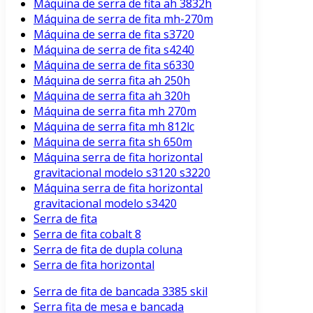
Máquina de serra de fita ah 3832h
Máquina de serra de fita mh-270m
Máquina de serra de fita s3720
Máquina de serra de fita s4240
Máquina de serra de fita s6330
Máquina de serra fita ah 250h
Máquina de serra fita ah 320h
Máquina de serra fita mh 270m
Máquina de serra fita mh 812lc
Máquina de serra fita sh 650m
Máquina serra de fita horizontal
gravitacional modelo s3120 s3220
Máquina serra de fita horizontal
gravitacional modelo s3420
Serra de fita
Serra de fita cobalt 8
Serra de fita de dupla coluna
Serra de fita horizontal
Serra de fita de bancada 3385 skil
Serra fita de mesa e bancada