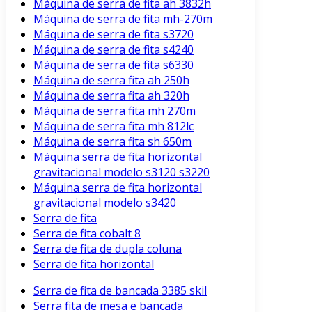
Máquina de serra de fita ah 3832h
Máquina de serra de fita mh-270m
Máquina de serra de fita s3720
Máquina de serra de fita s4240
Máquina de serra de fita s6330
Máquina de serra fita ah 250h
Máquina de serra fita ah 320h
Máquina de serra fita mh 270m
Máquina de serra fita mh 812lc
Máquina de serra fita sh 650m
Máquina serra de fita horizontal
gravitacional modelo s3120 s3220
Máquina serra de fita horizontal
gravitacional modelo s3420
Serra de fita
Serra de fita cobalt 8
Serra de fita de dupla coluna
Serra de fita horizontal
Serra de fita de bancada 3385 skil
Serra fita de mesa e bancada