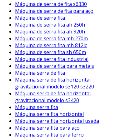
Máquina de serra de fita s6330
Máquina de serra de fita para aço
Máquina de serra fita
Máquina de serra fita ah 250h
Máquina de serra fita ah 320h
Máquina de serra fita mh 270m
Máquina de serra fita mh 812lc
Máquina de serra fita sh 650m
Máquina de serra fita industrial
Máquina de serra fita para metais
Máquina serra de fita
Máquina serra de fita horizontal
gravitacional modelo s3120 s3220
Máquina serra de fita horizontal
gravitacional modelo s3420
Máquina serra fita
Máquina serra fita horizontal
Máquina serra fita horizontal usada
Máquina serra fita para aço
Máquina serra fita para ferro