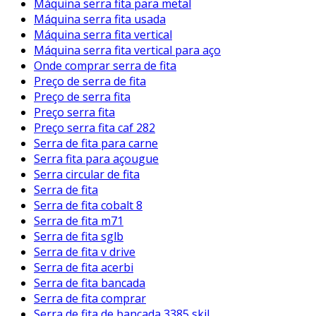
Máquina serra fita para metal
Máquina serra fita usada
Máquina serra fita vertical
Máquina serra fita vertical para aço
Onde comprar serra de fita
Preço de serra de fita
Preço de serra fita
Preço serra fita
Preço serra fita caf 282
Serra de fita para carne
Serra fita para açougue
Serra circular de fita
Serra de fita
Serra de fita cobalt 8
Serra de fita m71
Serra de fita sglb
Serra de fita v drive
Serra de fita acerbi
Serra de fita bancada
Serra de fita comprar
Serra de fita de bancada 3385 skil