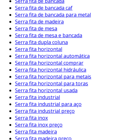
Serra fita de bancada
Serra fita de bancada caf
Serra fita de bancada para metal
Serra fita de madeira
Serra fita de mesa
Serra fita de mesa e bancada
Serra fita dupla coluna
Serra fita horizontal
Serra fita horizontal automática
Serra fita horizontal comprar
Serra fita horizontal hidráulica
Serra fita horizontal para metais
Serra fita horizontal para toras
Serra fita horizontal usada
Serra fita industrial
Serra fita industrial para aço
Serra fita industrial preço
Serra fita inox
Serra fita inox preço
Serra fita madeira
Serra fita madeira preço