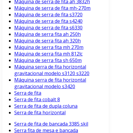
Máquina de serra de fita ah 3832h
Máquina de serra de fita mh-270m
Máquina de serra de fita s3720
Máquina de serra de fita s4240
Máquina de serra de fita s6330
Máquina de serra fita ah 250h
Máquina de serra fita ah 320h
Máquina de serra fita mh 270m
Máquina de serra fita mh 812lc
Máquina de serra fita sh 650m
Máquina serra de fita horizontal
gravitacional modelo s3120 s3220
Máquina serra de fita horizontal
gravitacional modelo s3420
Serra de fita
Serra de fita cobalt 8
Serra de fita de dupla coluna
Serra de fita horizontal
Serra de fita de bancada 3385 skil
Serra fita de mesa e bancada