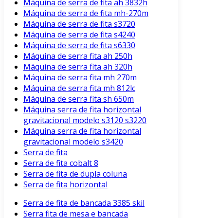
Máquina de serra de fita ah 3832h
Máquina de serra de fita mh-270m
Máquina de serra de fita s3720
Máquina de serra de fita s4240
Máquina de serra de fita s6330
Máquina de serra fita ah 250h
Máquina de serra fita ah 320h
Máquina de serra fita mh 270m
Máquina de serra fita mh 812lc
Máquina de serra fita sh 650m
Máquina serra de fita horizontal
gravitacional modelo s3120 s3220
Máquina serra de fita horizontal
gravitacional modelo s3420
Serra de fita
Serra de fita cobalt 8
Serra de fita de dupla coluna
Serra de fita horizontal
Serra de fita de bancada 3385 skil
Serra fita de mesa e bancada