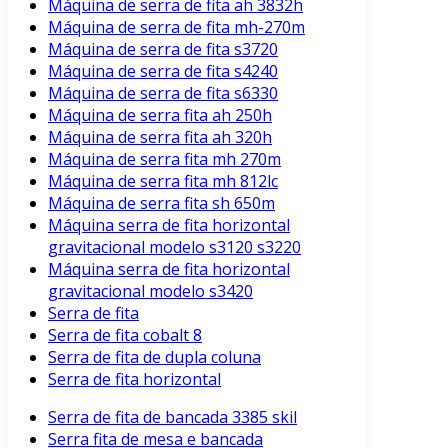
Máquina de serra de fita ah 3832h
Máquina de serra de fita mh-270m
Máquina de serra de fita s3720
Máquina de serra de fita s4240
Máquina de serra de fita s6330
Máquina de serra fita ah 250h
Máquina de serra fita ah 320h
Máquina de serra fita mh 270m
Máquina de serra fita mh 812lc
Máquina de serra fita sh 650m
Máquina serra de fita horizontal
gravitacional modelo s3120 s3220
Máquina serra de fita horizontal
gravitacional modelo s3420
Serra de fita
Serra de fita cobalt 8
Serra de fita de dupla coluna
Serra de fita horizontal
Serra de fita de bancada 3385 skil
Serra fita de mesa e bancada