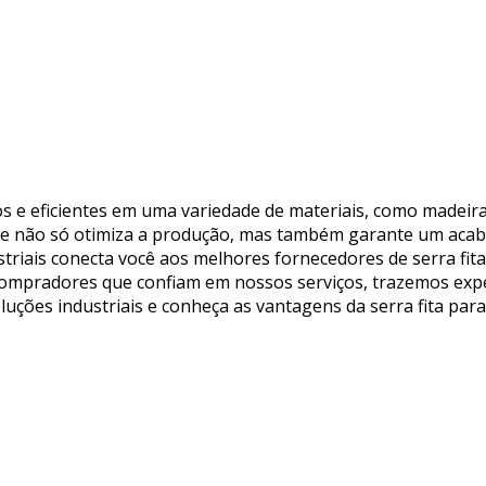
os e eficientes em uma variedade de materiais, como madeira,
dade não só otimiza a produção, mas também garante um ac
ustriais conecta você aos melhores fornecedores de serra fi
 compradores que confiam em nossos serviços, trazemos expe
luções industriais e conheça as vantagens da serra fita pa