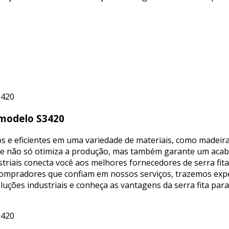
l modelo S3420
os e eficientes em uma variedade de materiais, como madeira,
dade não só otimiza a produção, mas também garante um ac
ustriais conecta você aos melhores fornecedores de serra fi
 compradores que confiam em nossos serviços, trazemos expe
luções industriais e conheça as vantagens da serra fita pa