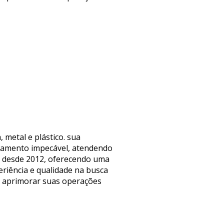
 metal e plástico. sua
abamento impecável, atendendo
ta desde 2012, oferecendo uma
riência e qualidade na busca
ra aprimorar suas operações