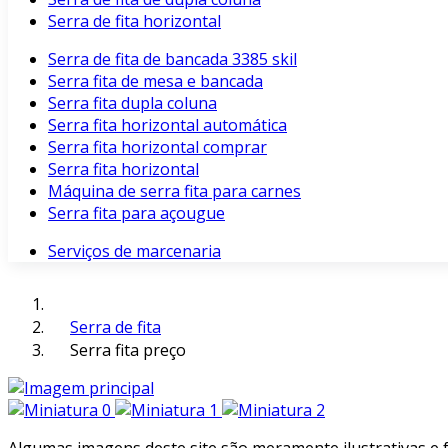
Serra de fita horizontal
Serra de fita de bancada 3385 skil
Serra fita de mesa e bancada
Serra fita dupla coluna
Serra fita horizontal automática
Serra fita horizontal comprar
Serra fita horizontal
Máquina de serra fita para carnes
Serra fita para açougue
Serviços de marcenaria
Serra de fita
Serra fita preço