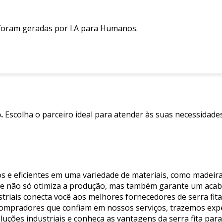
 foram geradas por I.A para Humanos.
.
Escolha o parceiro ideal para atender às suas necessidade
os e eficientes em uma variedade de materiais, como madeira,
dade não só otimiza a produção, mas também garante um ac
ustriais conecta você aos melhores fornecedores de serra fi
 compradores que confiam em nossos serviços, trazemos expe
luções industriais e conheça as vantagens da serra fita pa