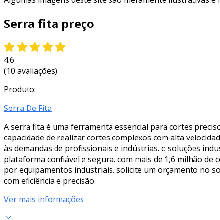
Algumas imagens deste site são meramente ilustrativas e
Serra fita preço
4.6
(10 avaliações)
Produto:
Serra De Fita
A serra fita é uma ferramenta essencial para cortes precis
capacidade de realizar cortes complexos com alta veloci
às demandas de profissionais e indústrias. o soluções ind
plataforma confiável e segura. com mais de 1,6 milhão de
por equipamentos industriais. solicite um orçamento no so
com eficiência e precisão.
Ver mais informações