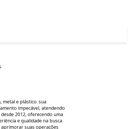
s
 metal e plástico. sua
abamento impecável, atendendo
ta desde 2012, oferecendo uma
riência e qualidade na busca
ra aprimorar suas operações