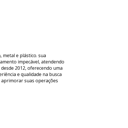
 metal e plástico. sua
abamento impecável, atendendo
ta desde 2012, oferecendo uma
riência e qualidade na busca
ra aprimorar suas operações