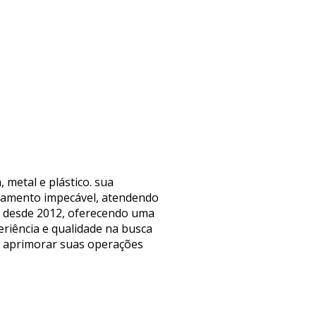
 metal e plástico. sua
abamento impecável, atendendo
ta desde 2012, oferecendo uma
riência e qualidade na busca
ra aprimorar suas operações