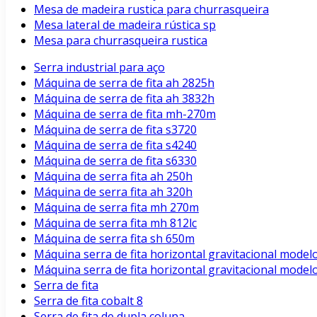
Mesa de madeira rustica para churrasqueira
Mesa lateral de madeira rústica sp
Mesa para churrasqueira rustica
Serra industrial para aço
Máquina de serra de fita ah 2825h
Máquina de serra de fita ah 3832h
Máquina de serra de fita mh-270m
Máquina de serra de fita s3720
Máquina de serra de fita s4240
Máquina de serra de fita s6330
Máquina de serra fita ah 250h
Máquina de serra fita ah 320h
Máquina de serra fita mh 270m
Máquina de serra fita mh 812lc
Máquina de serra fita sh 650m
Máquina serra de fita horizontal gravitacional model
Máquina serra de fita horizontal gravitacional model
Serra de fita
Serra de fita cobalt 8
Serra de fita de dupla coluna