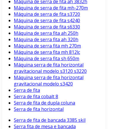
Máquina de serra de fita ah 3832h
Máquina de serra de fita mh-270m
Máquina de serra de fita s3720
Máquina de serra de fita s4240
Máquina de serra de fita s6330
Máquina de serra fita ah 250h
Máquina de serra fita ah 320h
Máquina de serra fita mh 270m
Máquina de serra fita mh 812lc
Máquina de serra fita sh 650m
Máquina serra de fita horizontal
gravitacional modelo s3120 s3220
Máquina serra de fita horizontal
gravitacional modelo s3420
Serra de fita
Serra de fita cobalt 8
Serra de fita de dupla coluna
Serra de fita horizontal
Serra de fita de bancada 3385 skil
Serra fita de mesa e bancada