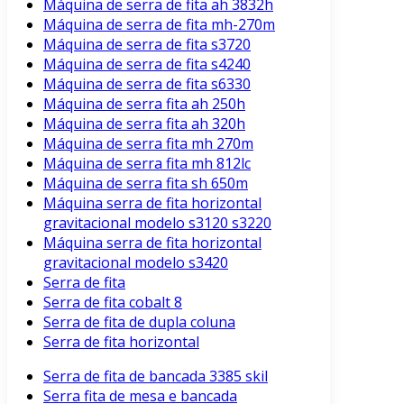
Máquina de serra de fita ah 3832h
Máquina de serra de fita mh-270m
Máquina de serra de fita s3720
Máquina de serra de fita s4240
Máquina de serra de fita s6330
Máquina de serra fita ah 250h
Máquina de serra fita ah 320h
Máquina de serra fita mh 270m
Máquina de serra fita mh 812lc
Máquina de serra fita sh 650m
Máquina serra de fita horizontal
gravitacional modelo s3120 s3220
Máquina serra de fita horizontal
gravitacional modelo s3420
Serra de fita
Serra de fita cobalt 8
Serra de fita de dupla coluna
Serra de fita horizontal
Serra de fita de bancada 3385 skil
Serra fita de mesa e bancada