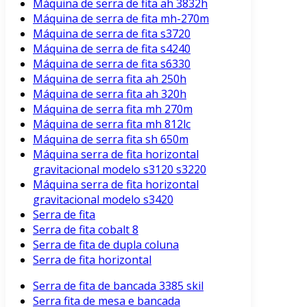
Máquina de serra de fita ah 3832h
Máquina de serra de fita mh-270m
Máquina de serra de fita s3720
Máquina de serra de fita s4240
Máquina de serra de fita s6330
Máquina de serra fita ah 250h
Máquina de serra fita ah 320h
Máquina de serra fita mh 270m
Máquina de serra fita mh 812lc
Máquina de serra fita sh 650m
Máquina serra de fita horizontal
gravitacional modelo s3120 s3220
Máquina serra de fita horizontal
gravitacional modelo s3420
Serra de fita
Serra de fita cobalt 8
Serra de fita de dupla coluna
Serra de fita horizontal
Serra de fita de bancada 3385 skil
Serra fita de mesa e bancada