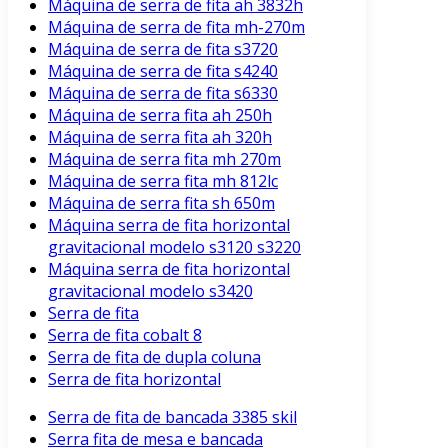
Máquina de serra de fita ah 3832h
Máquina de serra de fita mh-270m
Máquina de serra de fita s3720
Máquina de serra de fita s4240
Máquina de serra de fita s6330
Máquina de serra fita ah 250h
Máquina de serra fita ah 320h
Máquina de serra fita mh 270m
Máquina de serra fita mh 812lc
Máquina de serra fita sh 650m
Máquina serra de fita horizontal
gravitacional modelo s3120 s3220
Máquina serra de fita horizontal
gravitacional modelo s3420
Serra de fita
Serra de fita cobalt 8
Serra de fita de dupla coluna
Serra de fita horizontal
Serra de fita de bancada 3385 skil
Serra fita de mesa e bancada