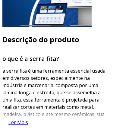
Descrição do produto
o que é a serra fita?
a serra fita é uma ferramenta essencial usada
em diversos setores, especialmente na
indústria e marcenaria. composta por uma
lâmina longa e estreita, que se assemelha a
uma fita, essa ferramenta é projetada para
realizar cortes em materiais como metal,
madeira, plástico e até mesmo cerâmicas. sua
principal característica é a flexibilidade, que
Ler Mais
permite a execução de cortes curvos e