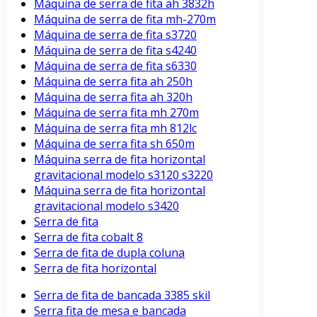
Máquina de serra de fita ah 3832h
Máquina de serra de fita mh-270m
Máquina de serra de fita s3720
Máquina de serra de fita s4240
Máquina de serra de fita s6330
Máquina de serra fita ah 250h
Máquina de serra fita ah 320h
Máquina de serra fita mh 270m
Máquina de serra fita mh 812lc
Máquina de serra fita sh 650m
Máquina serra de fita horizontal
gravitacional modelo s3120 s3220
Máquina serra de fita horizontal
gravitacional modelo s3420
Serra de fita
Serra de fita cobalt 8
Serra de fita de dupla coluna
Serra de fita horizontal
Serra de fita de bancada 3385 skil
Serra fita de mesa e bancada