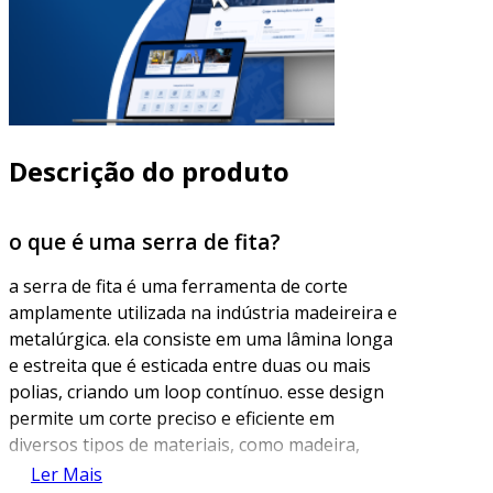
Descrição do produto
o que é uma serra de fita?
a serra de fita é uma ferramenta de corte
amplamente utilizada na indústria madeireira e
metalúrgica. ela consiste em uma lâmina longa
e estreita que é esticada entre duas ou mais
polias, criando um loop contínuo. esse design
permite um corte preciso e eficiente em
diversos tipos de materiais, como madeira,
plástico e metal. as serras de fita são
Ler Mais