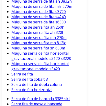
Máquina de serra de fita ah 3832h
Máquina de serra de fita mh-270m
Máquina de serra de fita s3720
Máquina de serra de fita s4240
Máquina de serra de fita s6330
Máquina de serra fita ah 250h
Máquina de serra fita ah 320h
Máquina de serra fita mh 270m
Máquina de serra fita mh 812lc
Máquina de serra fita sh 650m
Máquina serra de fita horizontal
gravitacional modelo s3120 s3220
Máquina serra de fita horizontal
gravitacional modelo s3420
Serra de fita
Serra de fita cobalt 8
Serra de fita de dupla coluna
Serra de fita horizontal
Serra de fita de bancada 3385 skil
Serra fita de mesa e bancada