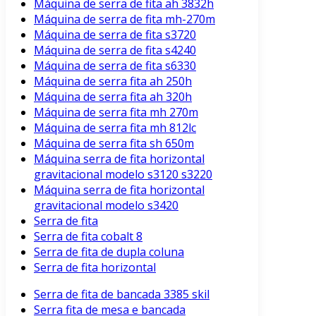
Máquina de serra de fita ah 3832h
Máquina de serra de fita mh-270m
Máquina de serra de fita s3720
Máquina de serra de fita s4240
Máquina de serra de fita s6330
Máquina de serra fita ah 250h
Máquina de serra fita ah 320h
Máquina de serra fita mh 270m
Máquina de serra fita mh 812lc
Máquina de serra fita sh 650m
Máquina serra de fita horizontal
gravitacional modelo s3120 s3220
Máquina serra de fita horizontal
gravitacional modelo s3420
Serra de fita
Serra de fita cobalt 8
Serra de fita de dupla coluna
Serra de fita horizontal
Serra de fita de bancada 3385 skil
Serra fita de mesa e bancada